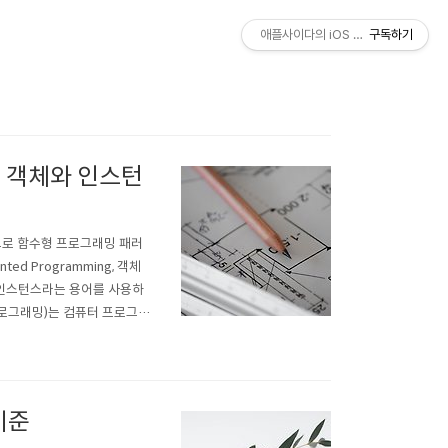
애플사이다의 iOS 개발 일지
구독하기
, 객체와 인스턴
으로 함수형 프로그래밍 패러
d Programming, 객체
 인스턴스라는 용어를 사용하
향 프로그래밍)는 컴퓨터 프로그램
로 파악하여, 객체 간의 상호
다는 관점에서 벗어..
 기준