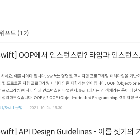
위프트 (12)
Swift] OOP에서 인스턴스란? 타입과 인스턴스
스
하세요. 애플사이다 입니다. Swift는 명령형, 객체지향 프로그래밍 패러다임을 기반
 및 프로토콜 지향 프로그래밍 패러다임을 지향하는 언어입니다. OOP (Object-oriente
 프로그래밍)에서 타입과 인스턴스란 무엇인지, Swift에서는 왜 객체라는 용어 대신
 정리해보겠습니다. OOP란? OOP (Object-oriented Programming, 객체지
명령어의 목록으로 보는 시각에서 벗어나 여러 개의 독립된 단위, 즉 "객체"들의 모임으
ft/Swift 문법
2021. 10. 24. 15:30
으로 프로그램의 동작을 구현하는 것이다. 기존의 계산기처럼 컴퓨터에 명령만 시키겠
Swift] API Design Guidelines - 이름 짓기의