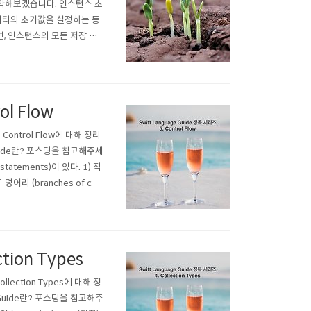
약해보겠습니다. 인스턴스 초
퍼티의 초기값을 설정하는 등
면, 인스턴스의 모든 저장 프
 방법은 두 가지이다. 1)
여 초기값 (initial valu
ol Flow
Control Flow에 대해 정리
 Guide란? 포스팅을 참고해주세
atements)이 있다. 1) 작
 덩어리 (branches of cod
른 곳으로 이동시키는 br..
tion Types
lection Types에 대해 정
e Guide란? 포스팅을 참고해주