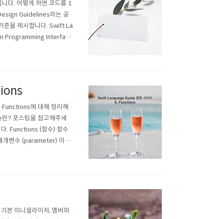
니다. 어떻게 하면 코드를 1
ign Guidelines라는 공
을 제시합니다. Swift La
 Programming Interface
 (Clarity at the poi
ions
 Functions에 대해 정리해
uide란? 포스팅을 참고해주세
unctions (함수) 함수
매개변수 (parameter) 이름
label)을 가진 복잡한 형태
 기본 이니셜라이저, 멤버와