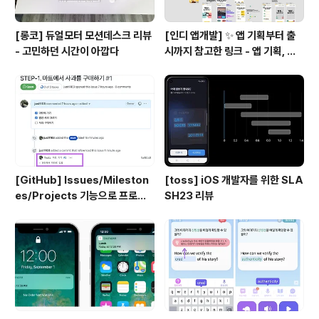
[롱코] 듀얼모터 모션데스크 리뷰
[인디 앱개발] ✨ 앱 기획부터 출
- 고민하던 시간이 아깝다
시까지 참고한 링크 - 앱 기획, 디
자인, 개발, 배포 준비
[GitHub] Issues/Mileston
[toss] iOS 개발자를 위한 SLA
es/Projects 기능으로 프로젝
SH23 리뷰
트 관리