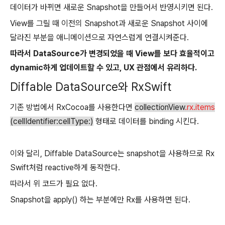
데이터가 바뀌면 새로운 Snapshot을 만들어서 반영시키면 된다.
View를 그릴 때 이전의 Snapshot과 새로운 Snapshot 사이에
달라진 부분을 애니메이션으로 자연스럽게 연결시켜준다.
따라서 DataSource가 변경되었을 때 View를 보다 효율적이고
dynamic하게 업데이트할 수 있고,
UX 관점에서 유리하다.
Diffable DataSource와 RxSwift
기존 방법에서 RxCocoa를 사용한다면
collectionView
.rx.items
(cellIdentifier:cellType:)
형태로 데이터를 binding 시킨다.
이와 달리, Diffable DataSource는 snapshot을 사용하므로
Rx
Swift처럼 reactive하게 동작한다.
따라서 위 코드가 필요 없다.
Snapshot을 apply() 하는 부분에만 Rx를 사용하면 된다.