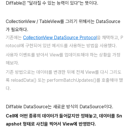
Diffable은 "달라질 수 있는 능력이 있다"는 뜻이다.
CollectionView / TableView를 그리기 위해서는 DataSource
가 필요하다.
기존에는
CollectionView DataSource Protocol
을 채택하고, P
rotocol에 구현되어 있던 메서드를 사용하는 방법을 사용했다.
사용자 이벤트를 받아서 View를 업데이트해야 하는 상황을 가정
해보자.
기존 방법으로는 데이터를 변경한 뒤에 전체 View를 다시 그리도
록 reloadData() 또는 performBatchUpdates()를 호출해야 했
다.
Diffable DataSource는 새로운 방식의 DataSource이다.
Cell에 어떤 종류의 데이터가 들어갈지만 정해놓고, 데이터를 Sn
apshot 형태로 사진을 찍어서 View에 반영한다.