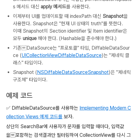
s 메서드 대신
apply 메서드
를 사용한다.
이제부터 UI를 업데이트할 때 indexPath 대신
Snapshot
을
사용한다. Snapshot은 "현재 UI 상태의 truth"를 뜻한다.
이때 Snapshot의 Section identifier 및 Item identifier은
모두
unique
해야 한다. (Hashable을 준수해야 한다.)
기존DataSource는 "프로토콜" 타입, DiffableDataSour
ce (
UICollectionViewDiffableDataSource
)는 "제네릭 클
래스" 타입이다.
Snapshot (
NSDiffableDataSourceSnapshot
)은 "제네릭
구조체" 타입이다.
예제 코드
✅
DiffableDataSource를 사용하는
Implementing Modern C
ollection Views 예제 코드를
보자.
상단의 SearchBar에 사용자가 문자를 입력할 때마다, 입력값
을포함하는 검색결과만 필터링하여 CollectionView를 다시 그