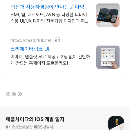
혁신과 사용자경험이 만나는곳 다양한
포트폴리오
HMI, 앱, 대시보드, AVN 등 다양한 디바이
스용 UI/UX 디자인 전문기업 디자인과 퍼블
리싱부터 프런트엔드까지 맞춤 개발
https://creatorlink.net
광고
크리에이터링크 UI
이미지, 템플릿 무료 제공 / 코딩 없이 간단하
게 만드는 홈페이지 포트폴리오!
(새창열림)
로그 정보
애플사이다의 iOS 개발 일지
#지속가능한성장 #iOS개발자