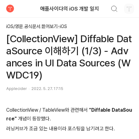
검색하기
애플사이다의 iOS 개발 일지
티스토리
iOS/영문 공식문서 뜯어보기-iOS
[CollectionView] Diffable Dat
aSource 이해하기 (1/3) - Adv
ances in UI Data Sources (W
WDC19)
Applecider
2022. 5. 27. 17:15
CollectionView / TableView와 관련해서
"Diffable DataSou
rce"
개념이 등장했다.
러닝커브가 조금 있는 내용이라 포스팅을 남기려고 한다.