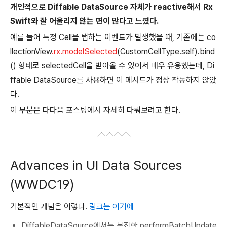
개인적으로 Diffable DataSource 자체가 reactive해서 Rx
Swift와 잘 어울리지 않는 면이 많다고 느꼈다.
예를 들어 특정 Cell을 탭하는 이벤트가 발생했을 때, 기존에는 co
llectionView
.rx.modelSelected
(CustomCellType.self).bind
() 형태로 selectedCell을 받아올 수 있어서 매우 유용했는데, Di
ffable DataSource를 사용하면 이 메서드가 정상 작동하지 않았
다.
이 부분은 다다음 포스팅에서 자세히 다뤄보려고 한다.
Advances in UI Data Sources
(WWDC19)
기본적인 개념은 이렇다.
링크는 여기에
DiffableDataSource에서는 복잡한 performBatchUpdate